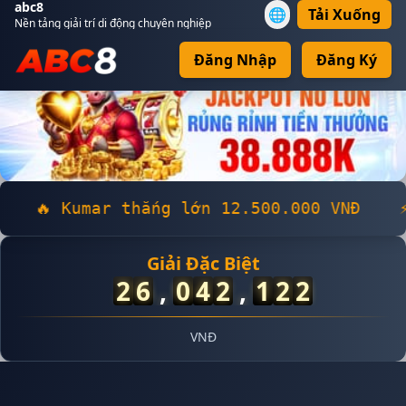
abc8
🌐
Tải Xuống
Nền tảng giải trí di động chuyên nghiệp
Đăng Nhập
Đăng Ký
.000 VNĐ
⚡ Priya nhận thưởng 8.200.000
Giải Đặc Biệt
2
6
,
0
,
1
7
0
0
1
VNĐ