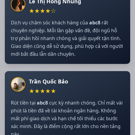
Lê Thị Hồng Nhung
★★★★☆
Dịch vụ chăm sóc khách hàng của
abc8
rất
chuyên nghiệp. Mỗi lần gặp vấn đề, đội ngũ hỗ
trợ phản hồi nhanh chóng và giải quyết tận tình.
Giao diện cũng dễ sử dụng, phù hợp cả với người
mới bắt đầu lẫn dân chuyên.
Trần Quốc Bảo
★★★★★
Rút tiền tại
abc8
cực kỳ nhanh chóng. Chỉ mất vài
phút là tiền đã về tài khoản ngân hàng. Không
mất phí giao dịch và hạn chế tối thiểu các bước
xác minh. Đây là điểm cộng rất lớn cho nền tảng
này.