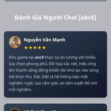
Đánh Giá Người Chơi [abc8]
Nguyễn Văn Mạnh
★★★★★
Kho game tại
abc8
thực sự ấn tượng với nhiều
lựa chọn phong phú. Đồ họa sắc nét, hiệu ứng
âm thanh sống động khiến tôi như lạc vào sòng
bài thực thụ. Đặc biệt là hệ thống bảo mật
nghiêm ngặt, tạo cảm giác an tâm tuyệt đối khi
trải nghiệm.