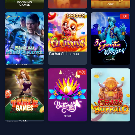
Caishen Wins
Lucky Neko
Butterfly Charms
HOT
Fachai Chihuahua
Techplay Miles
3 Genie Wishes
MỚI
Athena Table
Butterfly Staxx
Fachai Buffalo