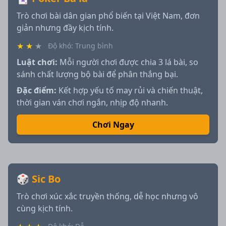
Trò chơi bài dân gian phổ biến tại Việt Nam, đơn
giản nhưng đầy kịch tính.
★
★
★
Độ khó: Trung bình
Luật chơi:
Mỗi người chơi được chia 3 lá bài, so
sánh chất lượng bộ bài để phân thắng bại.
Đặc điểm:
Kết hợp yếu tố may rủi và chiến thuật,
thời gian ván chơi ngắn, nhịp độ nhanh.
Chơi Ngay
🎲 Sic Bo
Trò chơi xúc xắc truyền thống, dễ học nhưng vô
cùng kịch tính.