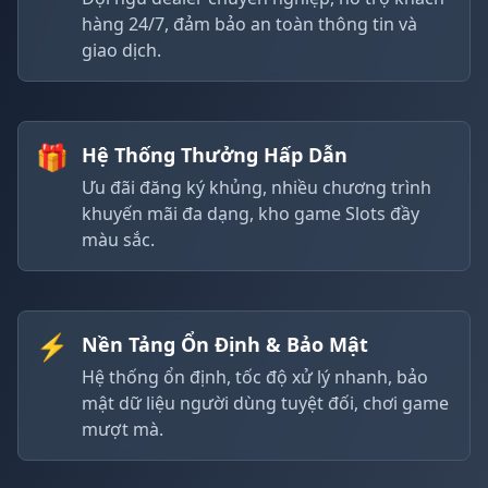
hàng 24/7, đảm bảo an toàn thông tin và
giao dịch.
🎁
Hệ Thống Thưởng Hấp Dẫn
Ưu đãi đăng ký khủng, nhiều chương trình
khuyến mãi đa dạng, kho game Slots đầy
màu sắc.
⚡
Nền Tảng Ổn Định & Bảo Mật
Hệ thống ổn định, tốc độ xử lý nhanh, bảo
mật dữ liệu người dùng tuyệt đối, chơi game
mượt mà.