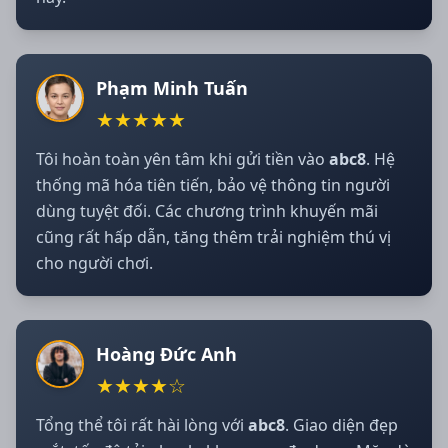
Phạm Minh Tuấn
★★★★★
Tôi hoàn toàn yên tâm khi gửi tiền vào
abc8
. Hệ
thống mã hóa tiên tiến, bảo vệ thông tin người
dùng tuyệt đối. Các chương trình khuyến mãi
cũng rất hấp dẫn, tăng thêm trải nghiệm thú vị
cho người chơi.
Hoàng Đức Anh
★★★★☆
Tổng thể tôi rất hài lòng với
abc8
. Giao diện đẹp