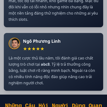
mắt, tốc độ tải nhanh, kho game đa dạng. Mặc dù
đôi khi vẫn có lỗi nhỏ nhưng nhìn chung đây là
một nền tảng đáng thử nghiệm cho những ai yêu
thích slots.
Ngô Phương Linh
★★★★★
Là một cược thủ lâu năm, tôi đánh giá cao chất
lượng trò chơi tại
abc8
. Tỷ lệ trả thưởng công
bằng, luật chơi rõ ràng minh bạch. Ngoài ra còn
có nhiều tính năng độc đáo giúp nâng cao trải
nghiệm người chơi.
Những Câu Hỏi Người Dùng Quan