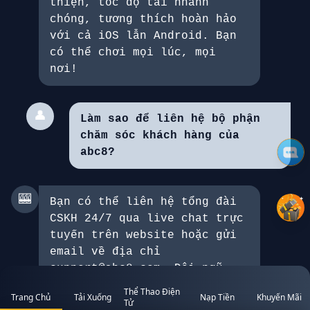
thiện, tốc độ tải nhanh
chóng, tương thích hoàn hảo
với cả iOS lẫn Android. Bạn
có thể chơi mọi lúc, mọi
nơi!
👤
Làm sao để liên hệ bộ phận
chăm sóc khách hàng của
abc8?
🎰
Bạn có thể liên hệ tổng đài
CSKH 24/7 qua live chat trực
tuyến trên website hoặc gửi
email về địa chỉ
support@abc8.com
. Đội ngũ
chuyên viên luôn sẵn sàng hỗ
Thể Thao Điện
Trang Chủ
Tải Xuống
Nạp Tiền
Khuyến Mãi
trợ bạn mọi lúc!
Tử