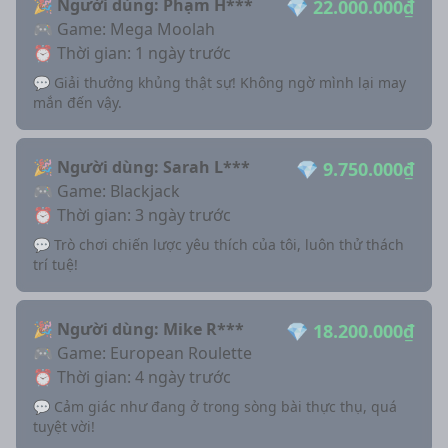
🎉 Người dùng: Phạm H***
💎 22.000.000₫
🎮 Game: Mega Moolah
⏰ Thời gian: 1 ngày trước
💬 Giải thưởng khủng thật sự! Không ngờ mình lại may
mắn đến vậy.
🎉 Người dùng: Sarah L***
💎 9.750.000₫
🎮 Game: Blackjack
⏰ Thời gian: 3 ngày trước
💬 Trò chơi chiến lược yêu thích của tôi, luôn thử thách
trí tuệ!
🎉 Người dùng: Mike R***
💎 18.200.000₫
🎮 Game: European Roulette
⏰ Thời gian: 4 ngày trước
💬 Cảm giác như đang ở trong sòng bài thực thụ, quá
tuyệt vời!