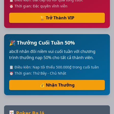
⏰ Thời gian: Đặc quyền vĩnh viễn
🏆 Trở Thành VIP
🎉 Thưởng Cuối Tuần 50%
abc8 nhân đôi niềm vui cuối tuần với chương
trình thưởng nạp 50% cho tất cả thành viên.
📋 Điều kiện: Nạp tối thiểu 500.000₫ trong cuối tuần
⏰ Thời gian: Thứ Bảy - Chủ Nhật
💰 Nhận Thưởng
🃏 Poker Ba lá