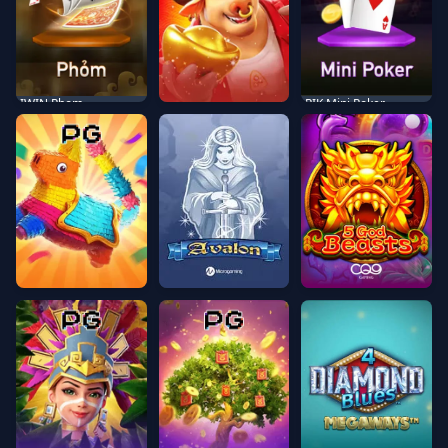
IWIN Phom
RIK Mini Poker
Fortune OX
Pinata Wins
Avalon
5 God Beasts