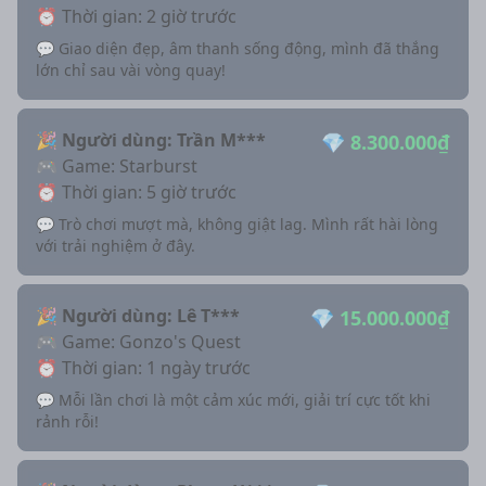
⏰ Thời gian: 2 giờ trước
💬 Giao diện đẹp, âm thanh sống động, mình đã thắng
lớn chỉ sau vài vòng quay!
🎉 Người dùng: Trần M***
💎 8.300.000₫
🎮 Game: Starburst
⏰ Thời gian: 5 giờ trước
💬 Trò chơi mượt mà, không giật lag. Mình rất hài lòng
với trải nghiệm ở đây.
🎉 Người dùng: Lê T***
💎 15.000.000₫
🎮 Game: Gonzo's Quest
⏰ Thời gian: 1 ngày trước
💬 Mỗi lần chơi là một cảm xúc mới, giải trí cực tốt khi
rảnh rỗi!