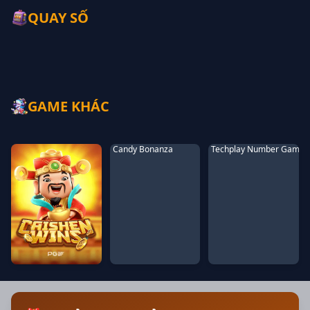
QUAY SỐ
Boom Fiesta
Call War
Biệt Đội Mỹ Nữ
HOT
MỚI
Caishen Coming
Break Away Max
Bí Mật Cleopatra
HOT
Bikini Paradise
Captain’s Bounty
Big Bass Amazon Xtreme
Bounty Raid
Blue Diamond
Candy Fruit Samurai
MỚI
GAME KHÁC
Go Aviator Portrait
2024-09-28 23.32.46
Caribbean Stud
HOT
Techplay Ca Daihaitrinh
American Roulette
Aztec Gems Deluxe
Candy Bonanza
Techplay Number Game
Caishen Wins