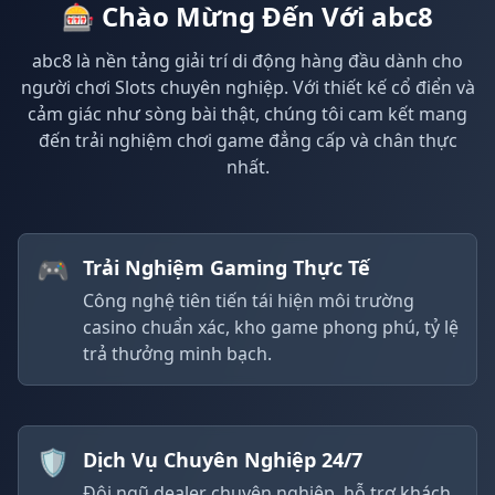
🎰 Chào Mừng Đến Với abc8
abc8 là nền tảng giải trí di động hàng đầu dành cho
người chơi Slots chuyên nghiệp. Với thiết kế cổ điển và
cảm giác như sòng bài thật, chúng tôi cam kết mang
đến trải nghiệm chơi game đẳng cấp và chân thực
nhất.
🎮
Trải Nghiệm Gaming Thực Tế
Công nghệ tiên tiến tái hiện môi trường
casino chuẩn xác, kho game phong phú, tỷ lệ
trả thưởng minh bạch.
🛡️
Dịch Vụ Chuyên Nghiệp 24/7
Đội ngũ dealer chuyên nghiệp, hỗ trợ khách