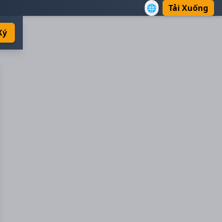
🌐
Tải Xuống
Ký