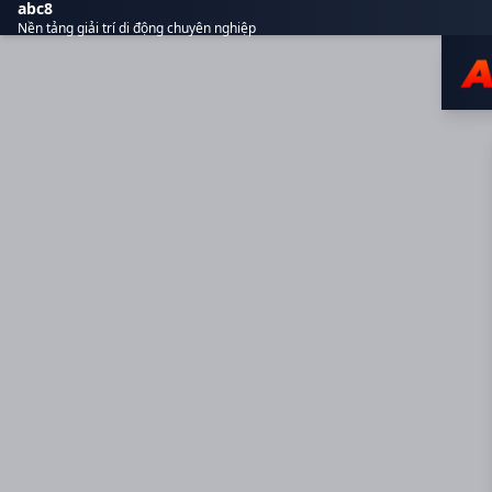
abc8
Nền tảng giải trí di động chuyên nghiệp