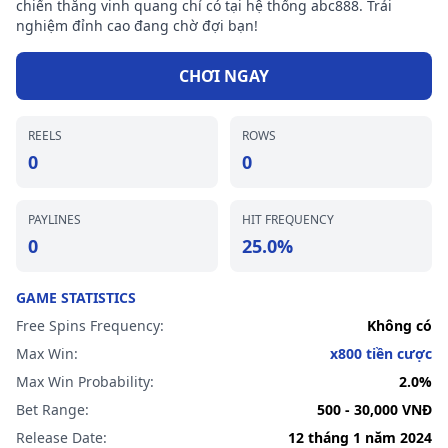
chiến thắng vinh quang chỉ có tại hệ thống abc888. Trải
nghiệm đỉnh cao đang chờ đợi bạn!
CHƠI NGAY
REELS
ROWS
0
0
PAYLINES
HIT FREQUENCY
0
25.0%
GAME STATISTICS
Free Spins Frequency:
Không có
Max Win:
x800 tiền cược
Max Win Probability:
2.0%
Bet Range:
500 - 30,000 VNĐ
Release Date:
12 tháng 1 năm 2024