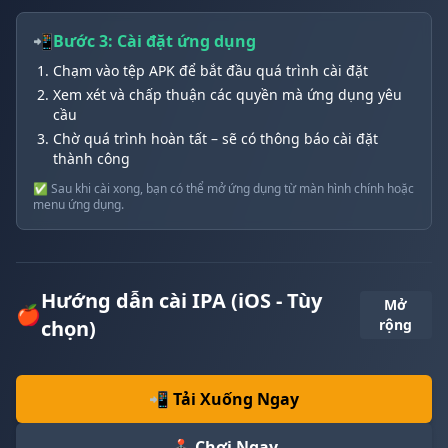
📲
Bước 3: Cài đặt ứng dụng
Chạm vào tệp APK để bắt đầu quá trình cài đặt
Xem xét và chấp thuận các quyền mà ứng dụng yêu
cầu
Chờ quá trình hoàn tất – sẽ có thông báo cài đặt
thành công
✅ Sau khi cài xong, bạn có thể mở ứng dụng từ màn hình chính hoặc
menu ứng dụng.
Hướng dẫn cài IPA (iOS - Tùy
Mở
🍎
chọn)
rộng
📲 Tải Xuống Ngay
🕹️ Chơi Ngay